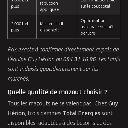
réduction
plus
sur le coût total
appliquée
Optimisation
2 000 L et
Meilleur tarif
maximale du coût
plus
disponible
par litre
Prix exacts à confirmer directement auprès de
l’équipe Guy Hérion au
084 31 16 96
. Les tarifs
sont indexés quotidiennement sur les
marchés.
Quelle qualité de mazout choisir ?
Tous les mazouts ne se valent pas. Chez
Guy
Hérion
, trois gammes
Total Energies
sont
disponibles, adaptées à des besoins et des