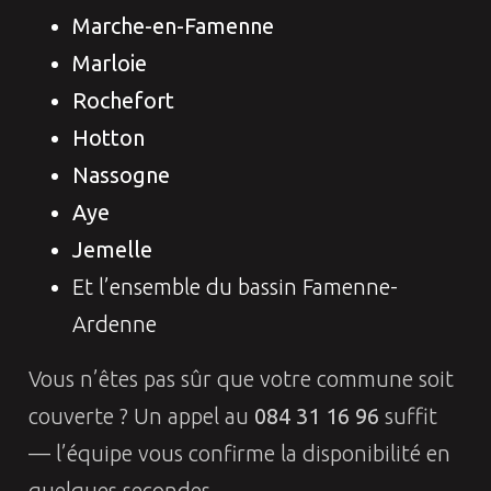
Marche-en-Famenne
Marloie
Rochefort
Hotton
Nassogne
Aye
Jemelle
Et l’ensemble du bassin Famenne-
Ardenne
Vous n’êtes pas sûr que votre commune soit
couverte ? Un appel au
084 31 16 96
suffit
— l’équipe vous confirme la disponibilité en
quelques secondes.