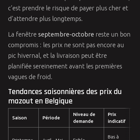
c’est prendre le risque de payer plus cher et
d’attendre plus longtemps.
La fenêtre
septembre-octobre
reste un bon
compromis : les prix ne sont pas encore au
pic hivernal, et la livraison peut être
planifiée sereinement avant les premières
vagues de froid.
Tendances saisonnières des prix du
mazout en Belgique
Niveau de
Prix
Co
Saison
Période
demande
indicatif
pr
Idé
Bas à