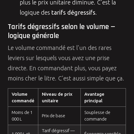
plus le prix unitaire diminue. C’est la
logique des
tarifs dégressifs
.
Tarifs dégressifs selon le volume —
logique générale
Le volume commandé est l’un des rares
leviers sur lesquels vous avez une prise
directe. En commandant plus, vous payez
moins cher le litre. C’est aussi simple que ça.
Volume
Niveau de prix
Avantage
commandé
unitaire
principal
Moins de 1
Souplesse de
Prix de base
000 L
commande
Tarif dégressif —
1 000 L et
Économie sensible