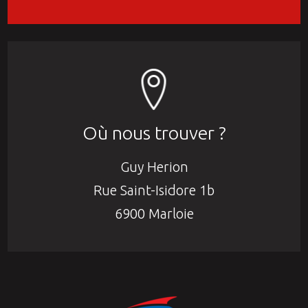
nous nous verrions contraints d’annuler le contrat.
Où nous trouver ?
Guy Herion
Rue Saint-Isidore 1b
6900 Marloie